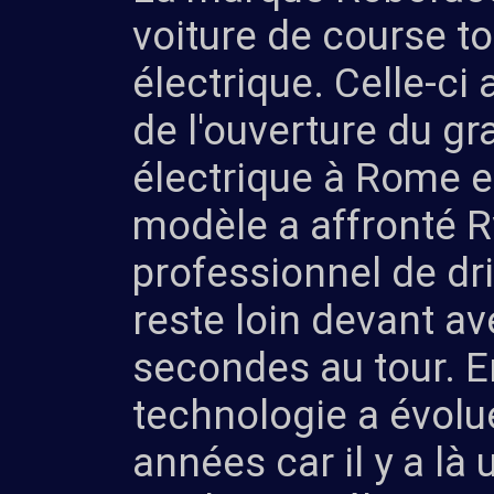
voiture de course t
électrique. Celle-ci 
de l'ouverture du gr
électrique à Rome e
modèle a affronté R
professionnel de dr
reste loin devant a
secondes au tour. En
technologie a évolué
années car il y a là