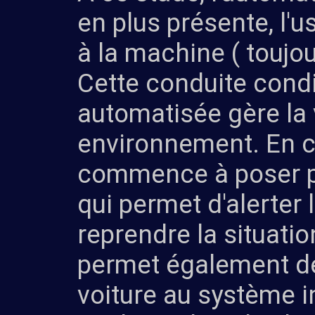
en plus présente, l'u
à la machine ( toujo
Cette conduite cond
automatisée gère la v
environnement. En ca
commence à poser pr
qui permet d'alerter 
reprendre la situati
permet également de 
voiture au système i