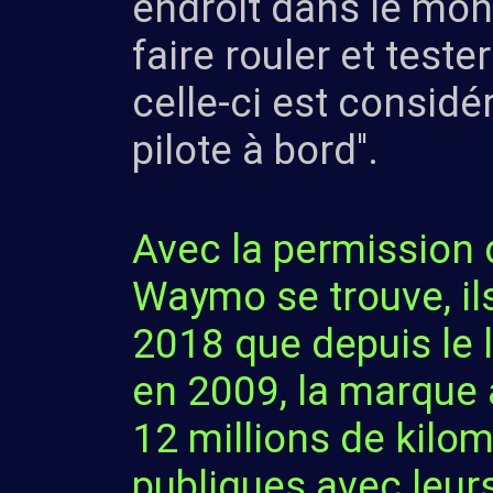
endroit dans le mond
faire rouler et test
celle-ci est consid
pilote à bord''.
Avec la permission d
Waymo se trouve, ils
2018 que depuis le 
en 2009, la marque a
12 millions de kilom
publiques avec leur