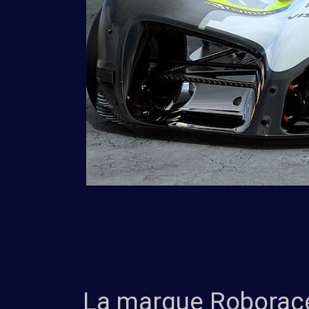
La marque Roborace