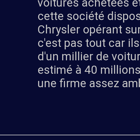
voitures achetées et
cette société dispo
Chrysler opérant su
c'est pas tout car 
d'un millier de voitu
estimé à 40 million
une firme assez amb