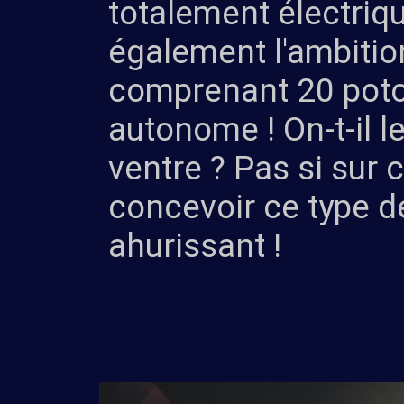
totalement électriq
également l'ambitio
comprenant 20 poto
autonome ! On-t-il l
ventre ? Pas si sur c
concevoir ce type de
ahurissant !