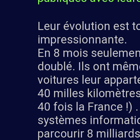
Leur évolution est t
impressionnante.
En 8 mois seulemen
doublé. Ils ont mê
voitures leur appar
40 milles kilomètre
40 fois la France !) 
systèmes informatiqu
parcourir 8 milliard