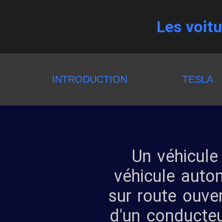
Les voit
INTRODUCTION
TESLA
Un véhicul
véhicule autom
sur route ouver
d'un conducteu