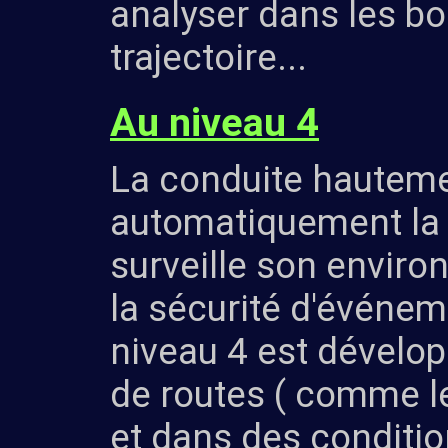
analyser dans les bo
trajectoire...
Au niveau 4
La conduite hautem
automatiquement la tr
surveille son envir
la sécurité d'événe
niveau 4 est dévelop
de routes ( comme le
et dans des conditi