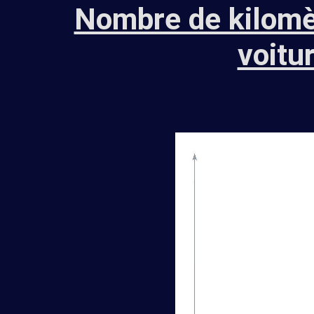
Nombre de kilomè
voitu