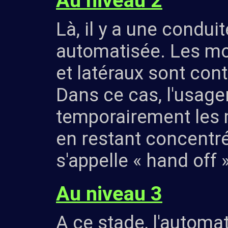
Au niveau 2
Là, il y a une condui
automatisée. Les m
et latéraux sont con
Dans ce cas, l'usage
temporairement les 
en restant concentré
s'appelle « hand off »
Au niveau 3
A ce stade, l'automa