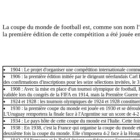
La coupe du monde de football est, comme son nom l'i
la première édition de cette compétition a été jouée e
1904 : Le projet d'organiser une compétition internationale comme
1906 : la première édition initiée par le dirigeant néerlandais Ca
des confirmations d'inscriptions pour les seize sélections invitées, le
1908 : Avec la mise en place d'un tournoi olympique de football
validée lors du congrès de la FIFA en 1914, mais la Première Guerre m
1924 et 1928 : les tournois olympiques de 1924 et 1928 constituent
1930 : la première coupe du monde est jouée en 1930 et se déroul
L'Uruguay remportera la finale face à l'Argentine sur un score de 4-2
1934 : Le pays hôte de cette coupe du monde est l'Italie. Cette foi
1938 : En 1938, c'est la France qui organise la coupe du monde et c
deuxième fois la coupe du monde. Elle s'imposera 4-2 face à la Hong