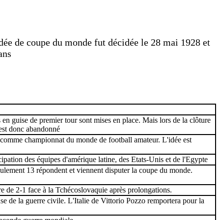
idée de coupe du monde fut décidée le 28 mai 1928 et
ans
 en guise de premier tour sont mises en place. Mais lors de la clôture
t est donc abandonné
e comme championnat du monde de football amateur. L'idée est
ipation des équipes d'amérique latine, des Etats-Unis et de l'Egypte
eulement 13 répondent et viennent disputer la coupe du monde.
ore de 2-1 face à la Tchécoslovaquie après prolongations.
e de la guerre civile. L'Italie de Vittorio Pozzo remportera pour la