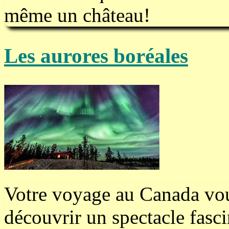
même un château!
Les aurores boréales
Votre voyage au Canada vou
découvrir un spectacle fasci