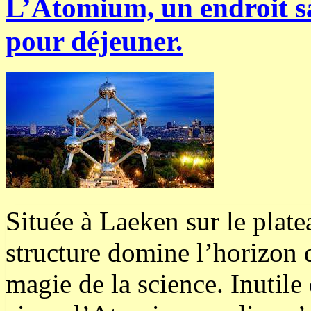
L’Atomium, un endroit sai
pour déjeuner.
Située à Laeken sur le plate
structure domine l’horizon d
magie de la science. Inutile