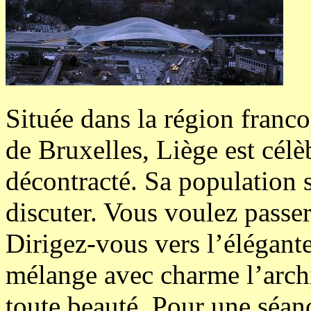
Située dans la région franc
de Bruxelles, Liège est cél
décontracté. Sa population 
discuter. Vous voulez passe
Dirigez-vous vers l’élégante
mélange avec charme l’archi
toute beauté. Pour une séanc