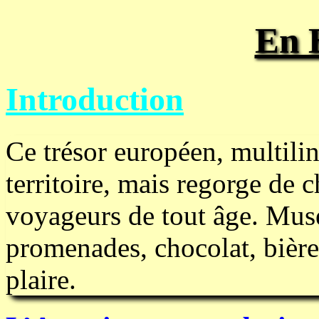
En 
Introduction
Ce trésor européen, multiling
territoire, mais regorge de c
voyageurs de tout âge. Musé
promenades, chocolat, bièr
plaire.