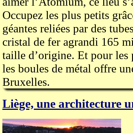
aimer l’Atomium, ce lieu s’a
Occupez les plus petits grâc
géantes reliées par des tub
cristal de fer agrandi 165 mi
taille d’origine. Et pour le
les boules de métal offre u
Bruxelles.
Liège, une architecture u