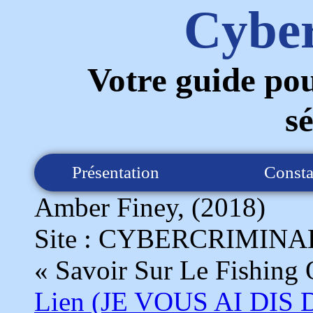
Cyber
Votre guide pou
s
Présentation
Consta
Amber Finey, (2018)
Site : CYBERCRIMIN
« Savoir Sur Le Fishing
Lien (JE VOUS AI DIS