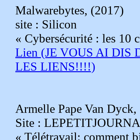
Malwarebytes, (2017)
site : Silicon
« Cybersécurité : les 10 c
Lien (JE VOUS AI DIS
LES LIENS!!!!)
Armelle Pape Van Dyck, 
Site : LEPETITJOURN
« Télétravail: comment bi