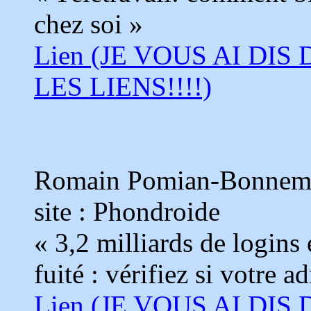
chez soi »
Lien (JE VOUS AI DIS
LES LIENS!!!!)
Romain Pomian-Bonnema
site : Phondroide
« 3,2 milliards de logins 
fuité : vérifiez si votre a
Lien (JE VOUS AI DIS