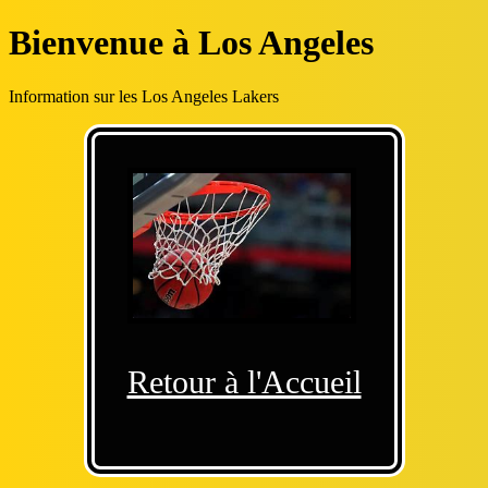
Bienvenue à Los Angeles
Information sur les Los Angeles Lakers
Retour à l'Accueil