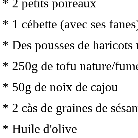
* 2 petits poireaux
* 1 cébette (avec ses fanes
* Des pousses de haricot
* 250g de tofu nature/fum
* 50g de noix de cajou
* 2 càs de graines de sésa
* Huile d'olive