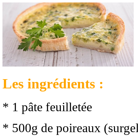
Les ingrédients :
* 1 pâte feuilletée
* 500g de poireaux (surgel