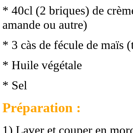
* 40cl (2 briques) de crèm
amande ou autre)
* 3 càs de fécule de maïs 
* Huile végétale
* Sel
Préparation :
1) Laver et couper en morc